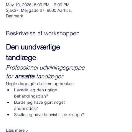
May 19, 2026, 6:00 PM – 9:00 PM
Sjak27, Mejlgade 27, 8000 Aarhus,
Danmark
Beskrivelse af workshoppen
Den uundværlige 
tandlæge 
Professionel udviklingsgruppe 
for 
ansatte
 tandlæger
Nogle dage går du hjem og tænker: 
Lavede jeg den rigtige 
behandlingsplan? 
Burde jeg have gjort noget 
anderledes? 
Skulle jeg have henvist til en kollega?
Læs mere >