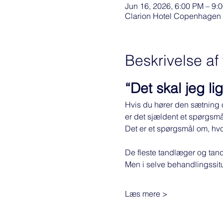
Jun 16, 2026, 6:00 PM – 9:
Clarion Hotel Copenhagen 
Beskrivelse a
“Det skal jeg l
Hvis du hører den sætning o
er det sjældent et spørgsmå
Det er et spørgsmål om, hv
De fleste tandlæger og tan
Men i selve behandlingssitu
Læs mere >