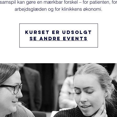
samspil kan gøre en mærkbar forskel – for patienten, fo
arbejdsglæden og for klinikkens økonomi.
Kurset er udsolgt
Se andre events