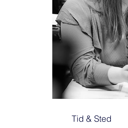
Tid & Sted