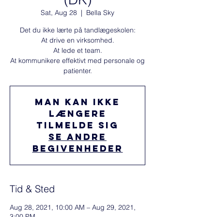
Sat, Aug 28
  |  
Bella Sky
​Det du ikke lærte på tandlægeskolen:
At drive en virksomhed.
At lede et team.
At kommunikere effektivt med personale og
patienter.
Man kan ikke
længere
tilmelde sig
Se andre
begivenheder
Tid & Sted
Aug 28, 2021, 10:00 AM – Aug 29, 2021,
3:00 PM