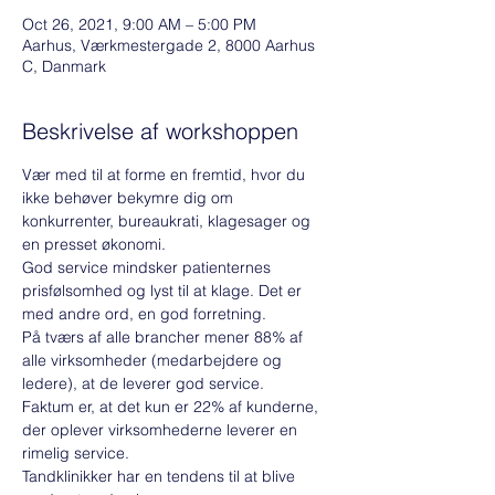
Oct 26, 2021, 9:00 AM – 5:00 PM
Aarhus, Værkmestergade 2, 8000 Aarhus
C, Danmark
Beskrivelse af workshoppen
Vær med til at forme en fremtid, hvor du 
ikke behøver bekymre dig om 
konkurrenter, bureaukrati, klagesager og 
en presset økonomi.
God service mindsker patienternes 
prisfølsomhed og lyst til at klage. Det er 
med andre ord, en god forretning.
På tværs af alle brancher mener 88% af 
alle virksomheder (medarbejdere og 
ledere), at de leverer god service. 
Faktum er, at det kun er 22% af kunderne, 
der oplever virksomhederne leverer en 
rimelig service. 
Tandklinikker har en tendens til at blive 