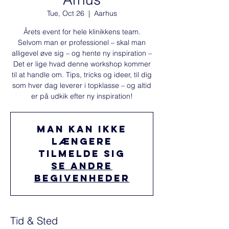
Tue, Oct 26
  |  
Aarhus
Årets event for hele klinikkens team.
Selvom man er professionel – skal man
alligevel øve sig – og hente ny inspiration –
Det er lige hvad denne workshop kommer
til at handle om. Tips, tricks og ideer, til dig
som hver dag leverer i topklasse – og altid
er på udkik efter ny inspiration!
Man kan ikke
længere
tilmelde sig
Se andre
begivenheder
Tid & Sted