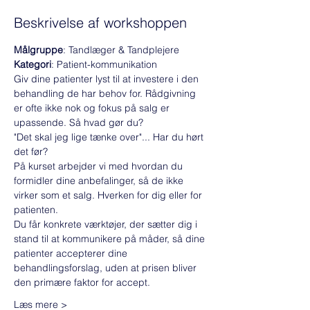
Beskrivelse af workshoppen
Målgruppe
: Tandlæger & Tandplejere
Kategori
: Patient-kommunikation
Giv dine patienter lyst til at investere i den 
behandling de har behov for. Rådgivning 
er ofte ikke nok og fokus på salg er 
upassende. Så hvad gør du?
"Det skal jeg lige tænke over"... Har du hørt 
det før?
På kurset arbejder vi med hvordan du 
formidler dine anbefalinger, så de ikke 
virker som et salg. Hverken for dig eller for 
patienten.
Du får konkrete værktøjer, der sætter dig i 
stand til at kommunikere på måder, så dine 
patienter accepterer dine 
behandlingsforslag, uden at prisen bliver 
den primære faktor for accept.
Læs mere >