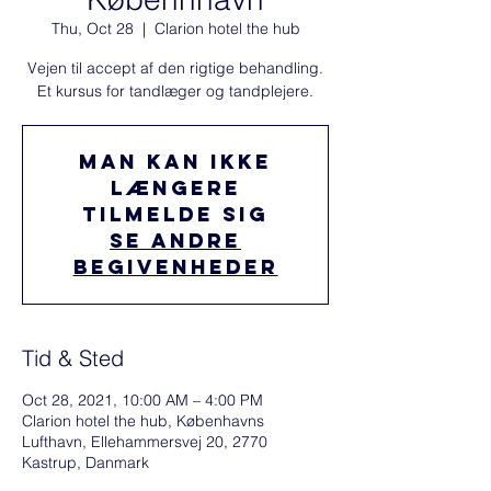
Thu, Oct 28
  |  
Clarion hotel the hub
Vejen til accept af den rigtige behandling.
Et kursus for tandlæger og tandplejere.
Man kan ikke
længere
tilmelde sig
Se andre
begivenheder
Tid & Sted
Oct 28, 2021, 10:00 AM – 4:00 PM
Clarion hotel the hub, Københavns
Lufthavn, Ellehammersvej 20, 2770
Kastrup, Danmark